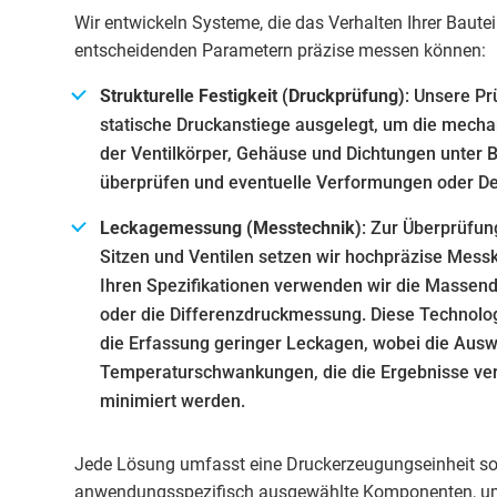
Wir entwickeln Systeme, die das Verhalten Ihrer Baute
entscheidenden Parametern präzise messen können:
Strukturelle Festigkeit (Druckprüfung)
: Unsere Pr
statische Druckanstiege ausgelegt, um die mecha
der Ventilkörper, Gehäuse und Dichtungen unter 
überprüfen und eventuelle Verformungen oder Def
Leckagemessung (Messtechnik)
: Zur Überprüfun
Sitzen und Ventilen setzen wir hochpräzise Messk
Ihren Spezifikationen verwenden wir die Masse
oder die Differenzdruckmessung. Diese Technolo
die Erfassung geringer Leckagen, wobei die Aus
Temperaturschwankungen, die die Ergebnisse ver
minimiert werden.
Jede Lösung umfasst eine Druckerzeugungseinheit s
anwendungsspezifisch ausgewählte Komponenten, u