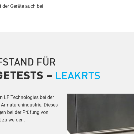
 der Geräte auch bei
FSTAND FÜR
GETESTS –
LEAKRTS
n LF Technologies bei der
 Armaturenindustrie. Dieses
gen bei der Prüfung von
 zu werden.