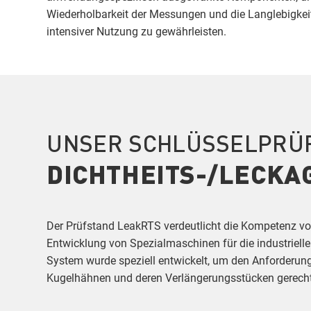
Wiederholbarkeit der Messungen und die Langlebigkeit
intensiver Nutzung zu gewährleisten.
UNSER SCHLÜSSELPRÜ
DICHTHEITS-/LECKA
Der Prüfstand LeakRTS verdeutlicht die Kompetenz vo
Entwicklung von Spezialmaschinen für die industrielle
System wurde speziell entwickelt, um den Anforderun
Kugelhähnen und deren Verlängerungsstücken gerecht