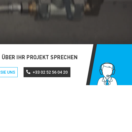
S ÜBER IHR PROJEKT SPRECHEN
SIE UNS
+33 02 52 56 04 20