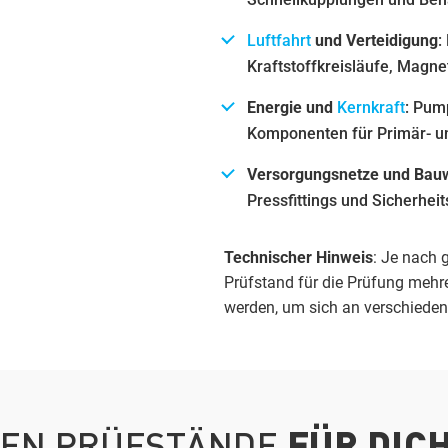
Luftfahrt
und Verteidigung
:
Kraftstoffkreisläufe, Magne
Energie und
Kernkraft
: Pum
Komponenten für Primär- u
Versorgungsnetze und Bau
Pressfittings und Sicherhei
Technischer Hinweis
: Je nach 
Prüfstand für die Prüfung mehr
werden, um sich an verschiede
FÜR DIC
HEN PRÜFSTÄNDE