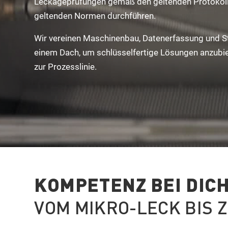
Leckageprüfungen gemäß den geltenden Protokolle
geltenden Normen durchführen.
Wir vereinen Maschinenbau, Datenerfassung und S
einem Dach, um schlüsselfertige Lösungen anzubi
zur Prozesslinie.
KOMPETENZ BEI DIC
VOM MIKRO-LECK BIS