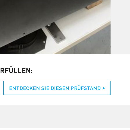
ERFÜLLEN:
ENTDECKEN SIE DIESEN PRÜFSTAND