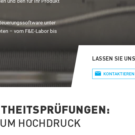
n und den für Ihr Produkt
teuerungssoftware unter
eten – vom F&E-Labor bis
LASSEN SIE UN
KONTAKTIEREN 
HTHEITSPRÜFUNGEN:
 ZUM HOCHDRUCK