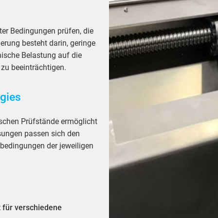
nter Bedingungen prüfen, die
erung besteht darin, geringe
ische Belastung auf die
zu beeinträchtigen.
gies
schen Prüfstände ermöglicht
ösungen passen sich den
bedingungen der jeweiligen
t für verschiedene