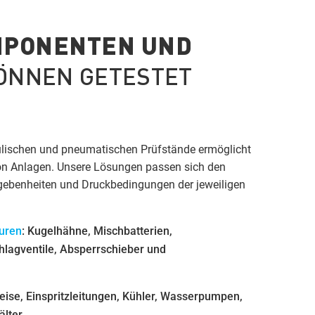
MPONENTEN UND
ÖNNEN GETESTET
ulischen und pneumatischen Prüfstände ermöglicht
 von Anlagen. Unsere Lösungen passen sich den
gebenheiten und Druckbedingungen der jeweiligen
turen
: Kugelhähne, Mischbatterien,
lagventile, Absperrschieber und
eise, Einspritzleitungen, Kühler, Wasserpumpen,
lter.