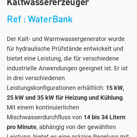
Kaltwassererzeuger
Ref : WaterBank
Der Kalt- und Warmwassergenerator wurde
für hydraulische Prüfstände entwickelt und
bietet eine Leistung, die für verschiedene
industrielle Anwendungen geeignet ist. Er ist
in drei verschiedenen
Leistungskonfigurationen erhältlich:
15 kW,
25 kW und 35 kW für Heizung und Kühlung
.
Mit einem kontinuierlichen
Mischwasserdurchfluss von
14 bis 34 Litern
pro Minute
, abhängig von der gewählten
Leistung, bietet es eine präzise Regelung mit