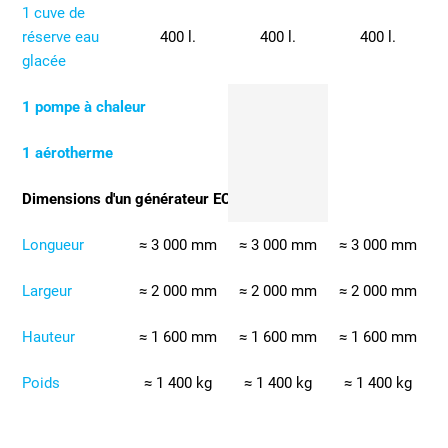
1 cuve de
réserve eau
400 l.
400 l.
400 l.
glacée
1 pompe à chaleur
1 aérotherme
Dimensions d'un générateur EC-EF
Longueur
≈ 3 000 mm
≈ 3 000 mm
≈ 3 000 mm
Largeur
≈ 2 000 mm
≈ 2 000 mm
≈ 2 000 mm
Hauteur
≈ 1 600 mm
≈ 1 600 mm
≈ 1 600 mm
Poids
≈ 1 400 kg
≈ 1 400 kg
≈ 1 400 kg