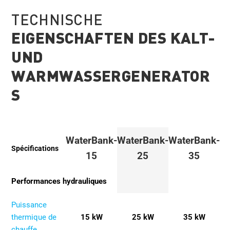
TECHNISCHE
EIGENSCHAFTEN DES KALT-
UND
WARMWASSERGENERATOR
S
WaterBank-
WaterBank-
WaterBank-
Spécifications
15
25
35
Performances hydrauliques
Puissance
thermique de
15 kW
25 kW
35 kW
chauffe