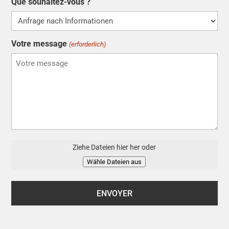
Que souhaitez-vous ?
Votre message
(erforderlich)
Fichier
Ziehe Dateien hier her oder
Wähle Dateien aus