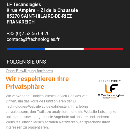
LF Technologies
9 rue Ampère – ZI de la Chaussée
85270
SAINT-HILAIRE-DE-RIEZ
FRANKREICH
+33 (0)2 52 56 04 20
contact@lftechnologies.fr
FOLGEN SIE UNS
KARRIERE