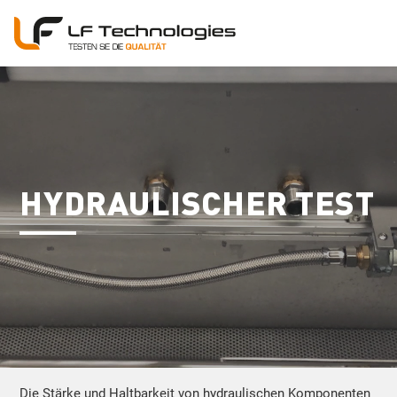
HYDRAULISCHER TEST
Die Stärke und Haltbarkeit von hydraulischen Komponenten