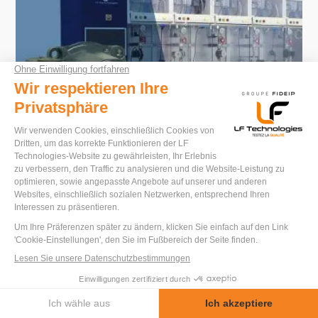
TC-PUMP
Prüfstand für zyklische Druck- und
Temperaturtests