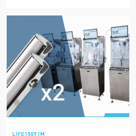
LIFE15091M