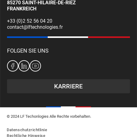
85270
SAINT-HILAIRE-DE-RIEZ
FRANKREICH
+33 (0)2 52 56 04 20
contact@lftechnologies.fr
FOLGEN SIE UNS
KARRIERE
© 2024 LF Techonlogies Alle Rechte vorbehalten.
Datenschutzrichtlinie
Rechtliche Hinweise