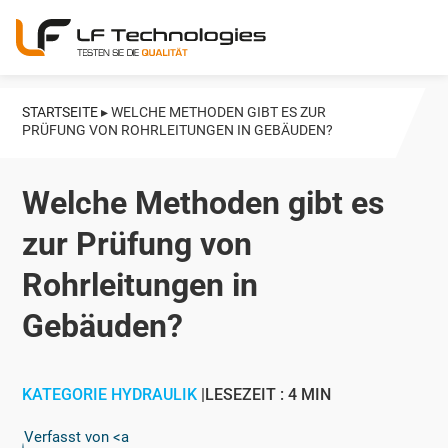
STARTSEITE
▸
WELCHE METHODEN GIBT ES ZUR
PRÜFUNG VON ROHRLEITUNGEN IN GEBÄUDEN?
Welche Methoden gibt es
zur Prüfung von
Rohrleitungen in
Gebäuden?
KATEGORIE HYDRAULIK
LESEZEIT : 4 MIN
Verfasst von
<a