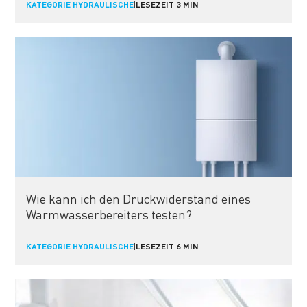
KATEGORIE HYDRAULISCHE
|
LESEZEIT 3 MIN
Wie kann ich den Druckwiderstand eines
Warmwasserbereiters testen?
KATEGORIE HYDRAULISCHE
|
LESEZEIT 6 MIN