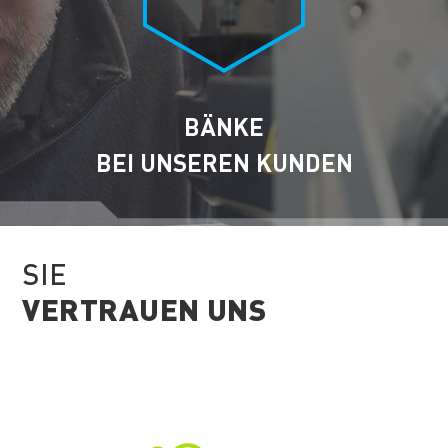
BÄNKE
BEI UNSEREN KUNDEN
SIE
VERTRAUEN UNS