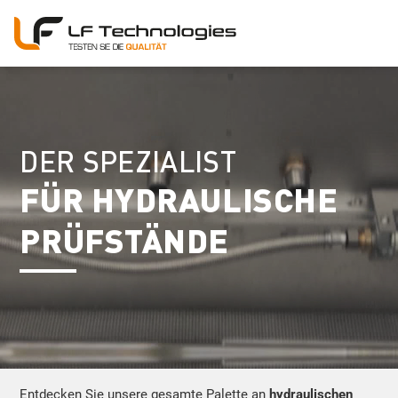
DER SPEZIALIST
FÜR HYDRAULISCHE
PRÜFSTÄNDE
Entdecken Sie unsere gesamte Palette an
hydraulischen