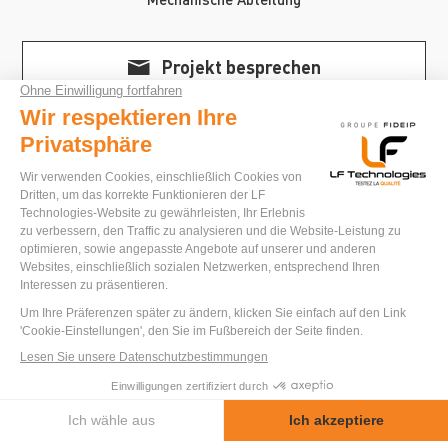
Projekt besprechen
+33 (0)2 52 56 04 20
ANDERE ANWENDUNGEN
DES SEKTORS
Entdecken Sie weitere Prüfstände und
Spezialmaschinen, die von LF Technologies
entworfen und gebaut wurden.