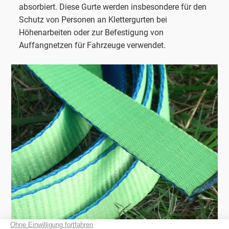
absorbiert. Diese Gurte werden insbesondere für den
Schutz von Personen an Klettergurten bei
Höhenarbeiten oder zur Befestigung von
Auffangnetzen für Fahrzeuge verwendet.