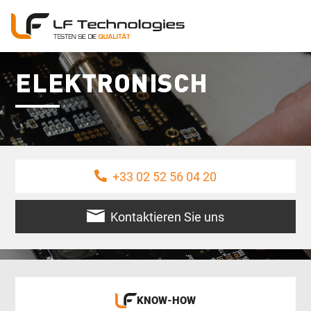
ELEKTRONISCH
+33 02 52 56 04 20
Kontaktieren Sie uns
KNOW-HOW