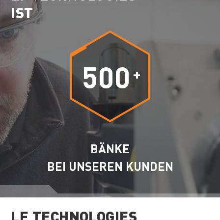
IST
500
+
BÄNKE
BEI UNSEREN KUNDEN
LF TECHNOLOGIES