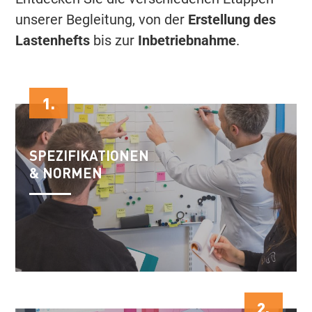
unserer Begleitung, von der
Erstellung des
Lastenhefts
bis zur
Inbetriebnahme
.
1.
SPEZIFIKATIONEN
& NORMEN
2.