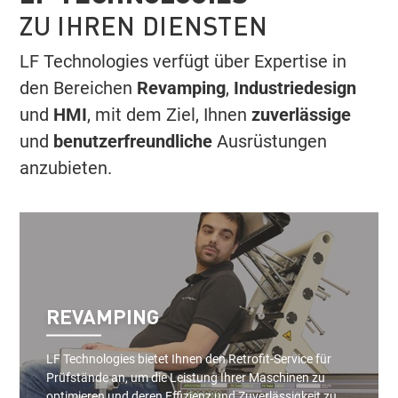
ZU IHREN DIENSTEN
LF Technologies verfügt über Expertise in
den Bereichen
Revamping
,
Industriedesign
und
HMI
, mit dem Ziel, Ihnen
zuverlässige
und
benutzerfreundliche
Ausrüstungen
anzubieten.
REVAMPING
LF Technologies bietet Ihnen den Retrofit-Service für
Prüfstände an, um die Leistung Ihrer Maschinen zu
optimieren und deren Effizienz und Zuverlässigkeit zu